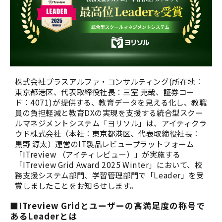
株式会社プラスアルファ・コンサルティング(所在地：
東京都港区、代表取締役社長：三室 克哉、証券コー
ド：4071)が提供する、教育データを見える化し、教職
員の負担軽減と教育DXの実現を支援する統合型スクー
ルマネジメントシステム「ヨリソル」は、アイティクラ
ウド株式会社（本社：東京都港区、代表取締役社長：
黒野 源太）運営のIT製品レビュープラットフォーム
「ITreview （アイティレビュー）」が実施する
「ITreview Grid Award 2025 Winter」において、校
務支援システム部門、学習管理部門で「Leader」を受
賞しましたことをお知らせします。
■ITreview Gridとユーザーの高満足度の称号で
あるLeaderとは