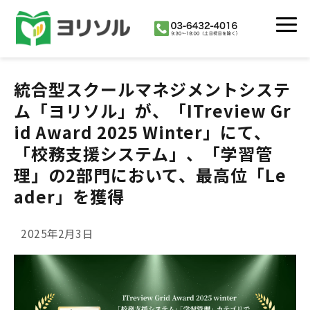
活用シーン
統合型スクールマネジメントシステ
導入事例
ム「ヨリソル」が、「ITreview Gr
イベント・セミナー
id Award 2025 Winter」にて、
よくあるご質問
「校務支援システム」、「学習管
私達について
理」の2部門において、最高位「Le
協業・代理店制度
ader」を獲得
お知らせ
2025年2月3日