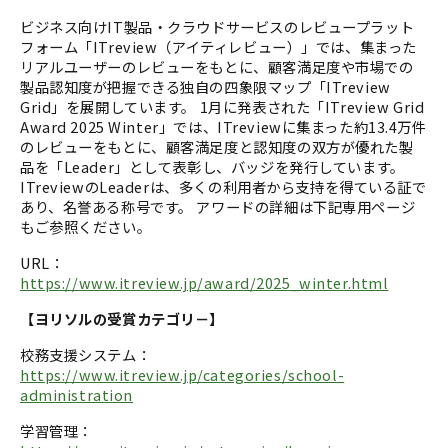
ビジネス向けIT製品・クラウドサービスのレビュープラット
フォーム「ITreview（アイティレビュー）」では、集まった
リアルユーザーのレビューをもとに、顧客満足度や市場での
製品認知度が把握できる独自の四象限マップ「ITreview
Grid」を展開しています。 1月に発表された「ITreview Grid
Award 2025 Winter」では、ITreviewに集まった約13.4万件
のレビューをもとに、顧客満足度と認知度の双方が優れた製
品を「Leader」として表彰し、バッジを発行しています。
ITreviewのLeaderは、多くの利用者から支持を得ている証で
あり、名誉ある称号です。 アワードの詳細は下記専用ページ
もご参照ください。
URL：
https://www.itreview.jp/award/2025_winter.html
【ヨリソルの受賞カテゴリ－】
校務支援システム：
https://www.itreview.jp/categories/school-
administration
学習管理：