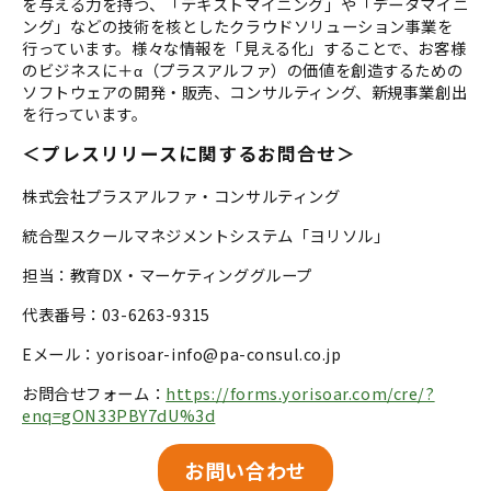
を与える力を持つ、「テキストマイニング」や「データマイニ
ング」などの技術を核としたクラウドソリューション事業を
行っています。様々な情報を「見える化」することで、お客様
のビジネスに＋α（プラスアルファ）の価値を創造するための
ソフトウェアの開発・販売、コンサルティング、新規事業創出
を行っています。
＜プレスリリースに関するお問合せ＞
株式会社プラスアルファ・コンサルティング
統合型スクールマネジメントシステム「ヨリソル」
担当：教育DX・マーケティンググループ
代表番号：03-6263-9315
Eメール：yorisoar-info@pa-consul.co.jp
お問合せフォーム：
https://forms.yorisoar.com/cre/?
enq=gON33PBY7dU%3d
お問い合わせ