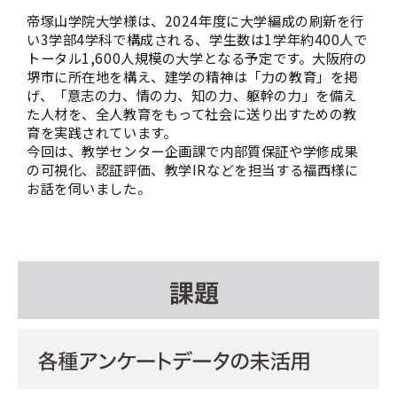
帝塚山学院大学様は、2024年度に大学編成の刷新を行
い3学部4学科で構成される、学生数は1学年約400人で
トータル1,600人規模の大学となる予定です。大阪府の
堺市に所在地を構え、建学の精神は「力の教育」を掲
げ、「意志の力、情の力、知の力、躯幹の力」を備え
た人材を、全人教育をもって社会に送り出すための教
育を実践されています。
今回は、教学センター企画課で内部質保証や学修成果
の可視化、認証評価、教学IRなどを担当する福西様に
お話を伺いました。