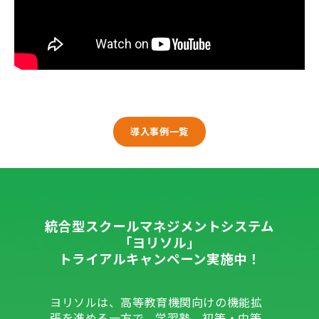
導入事例一覧
統合型スクールマネジメントシステム
「ヨリソル」
トライアルキャンペーン実施中！
ヨリソルは、高等教育機関向けの機能拡
張を進める一方で、学習塾、初等・中等