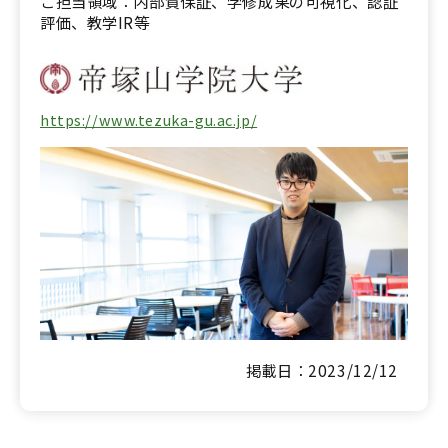
ご担当領域：内部質保証、学修成果の可視化、認証
評価、教学IR等
https://www.tezuka-gu.ac.jp/
掲載日：2023/12/12