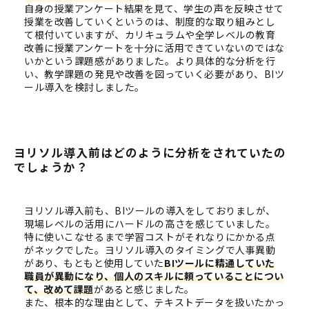
自身の授業アンケート結果を見て、学生の声を反映させて
授業を改善していくというのは、制度的な取り組みとし
て根付いていますが、カリキュラムや全学レベルの教育
改善に授業アンケートを十分に活用できていないのではな
いかという課題感がありました。より具体的な分析を行
い、教学課題の発見や改善を図っていく必要があり、BIツ
ール導入を検討しました。
ヨリソル導入前はどのように分析をされていたの
でしょうか？
ヨリソル導入前も、BIツールの導入をしておりましが、
現場レベルの活用にハードルの高さを感じていました。
特に使いこなせるまで学習コストがそれなりにかかる点
がネックでした。ヨリソル導入のタイミングで人事異動
があり、もともと使用していた
BIツールに精通していた
職員が異動になり、個人のスキルに頼っていることについ
て、改めて課題
があると感じました。
また、根本的な理由として、テキストデータを扱いたかっ