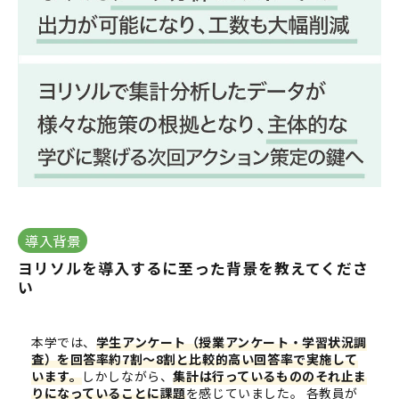
導入背景
ヨリソルを導入するに至った背景を教えてくださ
い
本学では、
学生アンケート（授業アンケート・学習状況調
査）を回答率約7割～8割と比較的高い回答率で実施して
います。
しかしながら、
集計は行っているもののそれ止ま
りになっていることに課題
を感じていました。 各教員が