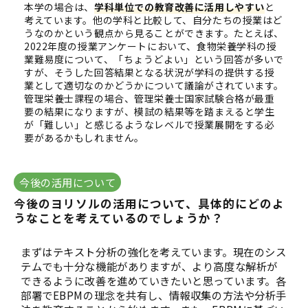
本学の場合は、
学科単位での教育改善に活用しやすい
と
考えています。他の学科と比較して、自分たちの授業はど
うなのかという観点から見ることができます。たとえば、
2022年度の授業アンケートにおいて、食物栄養学科の授
業難易度について、「ちょうどよい」という回答が多いで
すが、そうした回答結果となる状況が学科の提供する授
業として適切なのかどうかについて議論がされています。
管理栄養士課程の場合、管理栄養士国家試験合格が最重
要の結果になりますが、模試の結果等を踏まえると学生
が「難しい」と感じるようなレベルで授業展開をする必
要があるかもしれません。
今後の活用について
今後のヨリソルの活用について、具体的にどのよ
うなことを考えているのでしょうか？  
まずはテキスト分析の強化を考えています。現在のシス
テムでも十分な機能がありますが、より高度な解析が
できるように改善を進めていきたいと思っています。各
部署でEBPMの理念を共有し、情報収集の方法や分析手