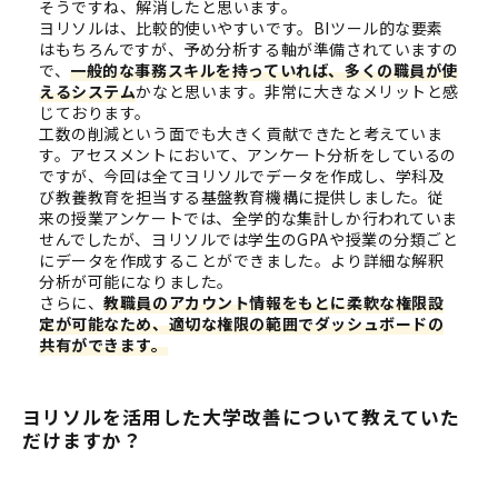
そうですね、解消したと思います。
ヨリソルは、比較的使いやすいです。BIツール的な要素
はもちろんですが、予め分析する軸が準備されていますの
で、
一般的な事務スキルを持っていれば、多くの職員が使
えるシステム
かなと思います。非常に大きなメリットと感
じております。
工数の削減という面でも大きく貢献できたと考えていま
す。アセスメントにおいて、アンケート分析をしているの
ですが、今回は全てヨリソルでデータを作成し、学科及
び教養教育を担当する基盤教育機構に提供しました。従
来の授業アンケートでは、全学的な集計しか行われていま
せんでしたが、ヨリソルでは学生のGPAや授業の分類ごと
にデータを作成することができました。より詳細な解釈
分析が可能になりました。
さらに、
教職員のアカウント情報をもとに柔軟な権限設
定が可能なため、適切な権限の範囲でダッシュボードの
共有ができます。
ヨリソルを活用した大学改善について教えていた
だけますか？